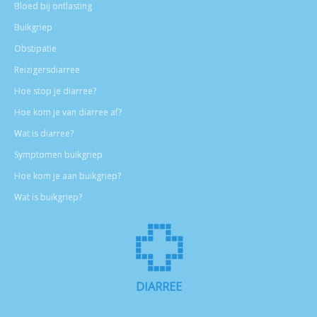
Bloed bij ontlasting
Buikgriep
Obstipatie
Reizigersdiarree
Hoe stop je diarree?
Hoe kom je van diarree af?
Wat is diarree?
Symptomen buikgriep
Hoe kom je aan buikgriep?
Wat is buikgriep?
DIARREE