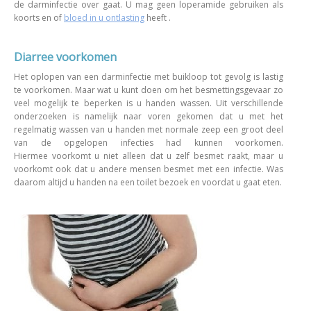
de darminfectie over gaat. U mag geen loperamide gebruiken als
koorts en of
bloed in u ontlasting
heeft .
Diarree voorkomen
Het oplopen van een darminfectie met buikloop tot gevolg is lastig
te voorkomen. Maar wat u kunt doen om het besmettingsgevaar zo
veel mogelijk te beperken is u handen wassen. Uit verschillende
onderzoeken is namelijk naar voren gekomen dat u met het
regelmatig wassen van u handen met normale zeep een groot deel
van de opgelopen infecties had kunnen voorkomen.
Hiermee voorkomt u niet alleen dat u zelf besmet raakt, maar u
voorkomt ook dat u andere mensen besmet met een infectie. Was
daarom altijd u handen na een toilet bezoek en voordat u gaat eten.