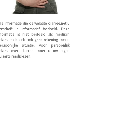
lle informatie die de website diarree.net u
erschaft is informatief bedoeld. Deze
nformatie is niet bedoeld als medisch
dvies en houdt ook geen rekening met u
ersoonlijke situatie. Voor persoonlijk
dvies over diarree moet u uw eigen
uisarts raadplegen.