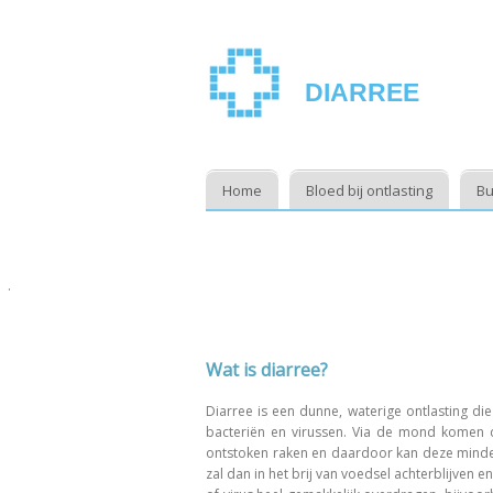
DIARREE
Home
Bloed bij ontlasting
Bu
.
Wat is diarree?
Diarree is een dunne, waterige ontlasting di
bacteriën en virussen. Via de mond komen
ontstoken raken en daardoor kan deze minder
zal dan in het brij van voedsel achterblijven 