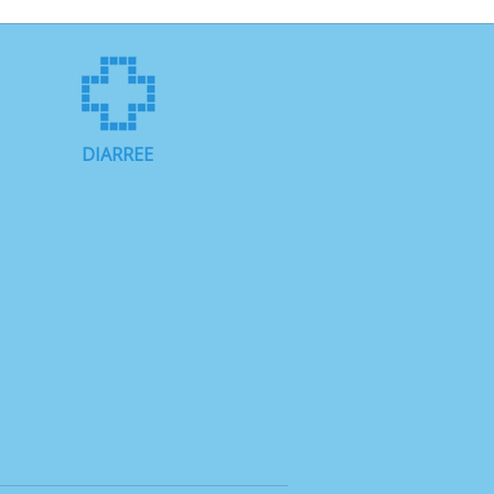
DIARREE