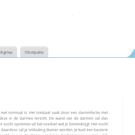
.
ikgriep
Obstipatie
e niet normaal is. Het ontstaat vaak door een darminfectie met
 deze in de darmen terecht. De wand van de darmen zal dan
 vocht opnemen uit het voedsel wat je binnenkrijgt. Het vocht
en daardoor zal je ontlasting dunner worden. Je kunt een bacterie